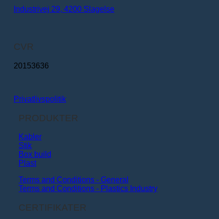
Industrivej 29, 4200 Slagelse
CVR
20153636
Privatlivspolitik
PRODUKTER
Kabler
Stik
Box build
Plast
Terms and Conditions - General
Terms and Conditions - Plastics Industry
CERTIFIKATER