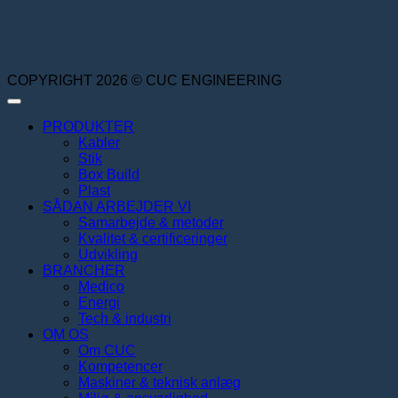
COPYRIGHT 2026 © CUC ENGINEERING
PRODUKTER
Kabler
Stik
Box Build
Plast
SÅDAN ARBEJDER VI
Samarbejde & metoder
Kvalitet & certificeringer
Udvikling
BRANCHER
Medico
Energi
Tech & industri
OM OS
Om CUC
Kompetencer
Maskiner & teknisk anlæg