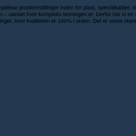
ekse problemstillinger inden for plast, specialkabler, stik
ten – uanset hvor kompleks løsningen er. Derfor har vi en s
inger, hvor kvaliteten er 100% i orden. Det er vores stan